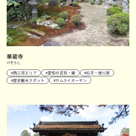
華蔵寺
けぞうじ
西三河エリア
愛知の武将・姫
松平・徳川家
歴史観光スポット
サムライガーデン