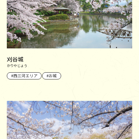
刈谷城
かりやじょう
西三河エリア
お城