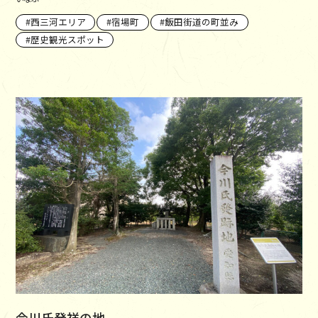
西三河エリア
宿場町
飯田街道の町並み
歴史観光スポット
今川氏発祥の地