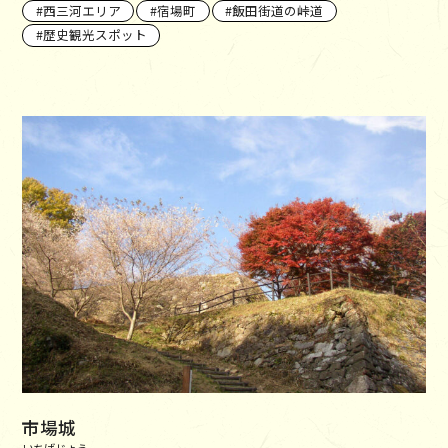
西三河エリア
宿場町
飯田街道の峠道
歴史観光スポット
市場城
いちばじょう