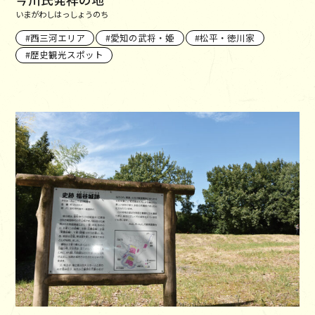
いまがわしはっしょうのち
西三河エリア
愛知の武将・姫
松平・徳川家
歴史観光スポット