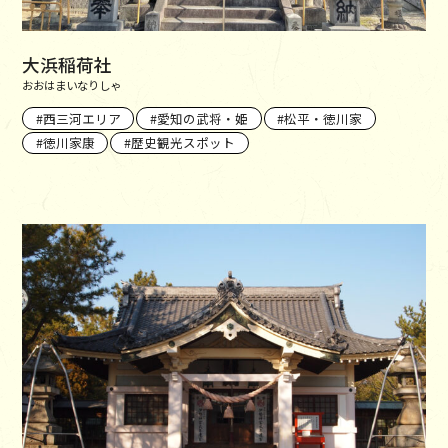
大浜稲荷社
おおはまいなりしゃ
西三河エリア
愛知の武将・姫
松平・徳川家
徳川家康
歴史観光スポット