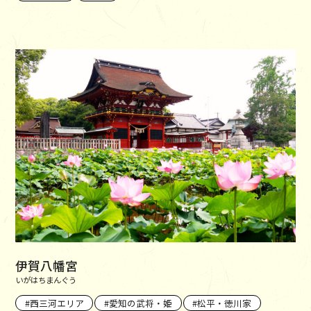
伊賀八幡宮
いがはちまんぐう
西三河エリア
愛知の武将・姫
松平・徳川家