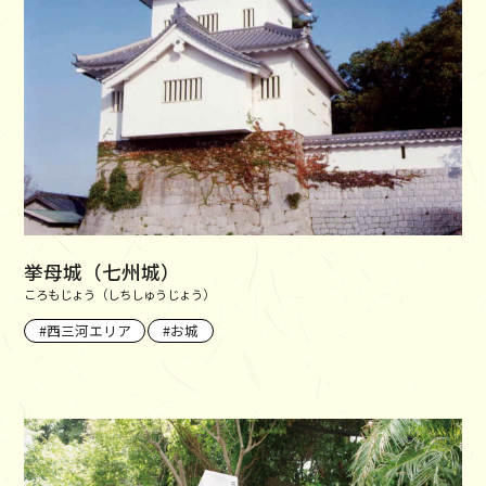
挙母城（七州城）
ころもじょう（しちしゅうじょう）
西三河エリア
お城