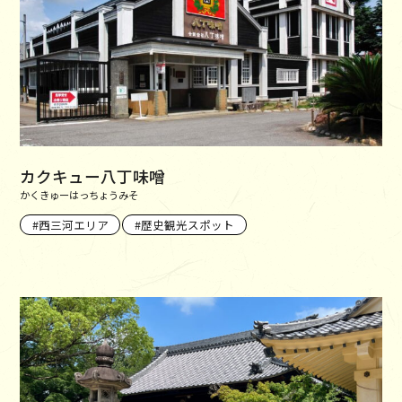
カクキュー八丁味噌
かくきゅーはっちょうみそ
西三河エリア
歴史観光スポット