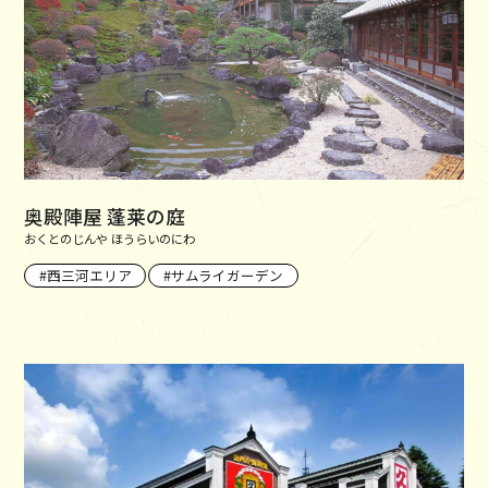
奥殿陣屋 蓬莱の庭
おくとのじんや ほうらいのにわ
西三河エリア
サムライガーデン