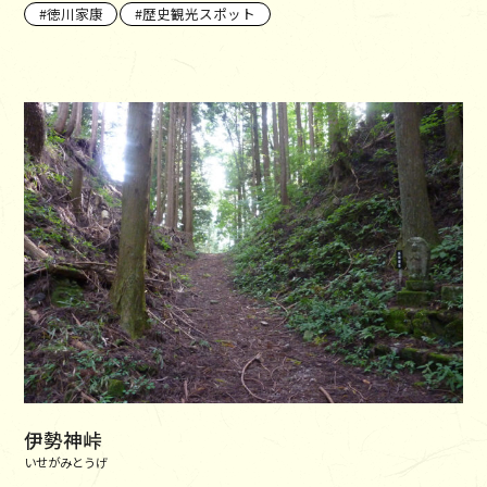
徳川家康
歴史観光スポット
伊勢神峠
いせがみとうげ