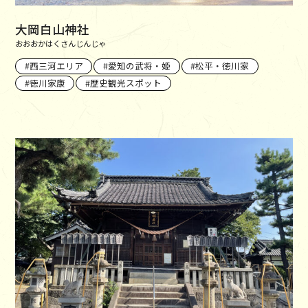
大岡白山神社
おおおかはくさんじんじゃ
西三河エリア
愛知の武将・姫
松平・徳川家
徳川家康
歴史観光スポット