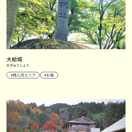
大給城
おぎゅうじょう
西三河エリア
お城