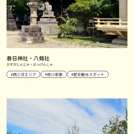
春日神社・八剱社
かすがじんじゃ・はっけんしゃ
西三河エリア
徳川家康
歴史観光スポット