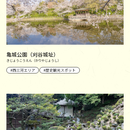
亀城公園（刈谷城址）
きじょうこうえん（かりやじょうし）
西三河エリア
歴史観光スポット