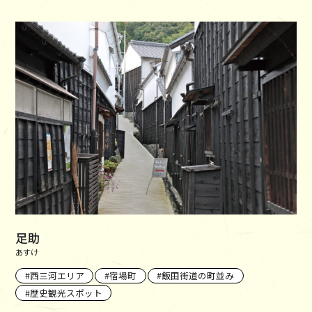
足助
あすけ
西三河エリア
宿場町
飯田街道の町並み
歴史観光スポット