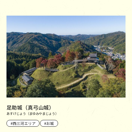
足助城（真弓山城）
あすけじょう（まゆみやまじょう）
西三河エリア
お城