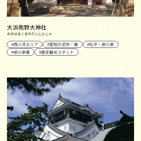
大浜熊野大神社
おおはまくまのだいじんじゃ
西三河エリア
愛知の武将・姫
松平・徳川家
徳川家康
歴史観光スポット