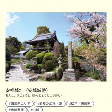
安祥城址（安城城跡）
あんしょうじょうし（あんじょうじょうあと）
西三河エリア
愛知の武将・姫
松平・徳川家
徳川家康
お城