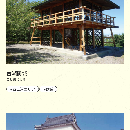
古瀬間城
こせまじょう
西三河エリア
お城