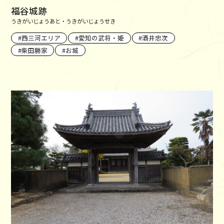
福谷城跡
うきがいじょうあと・うきがいじょうせき
西三河エリア
愛知の武将・姫
酒井忠次
柴田勝家
お城