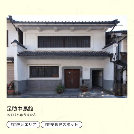
足助中馬館
あすけちゅうまかん
西三河エリア
歴史観光スポット