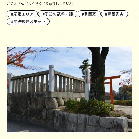
かにえさん じょうらくじりゅうしょういん
尾張エリア
愛知の武将・姫
豊臣家
豊臣秀吉
歴史観光スポット