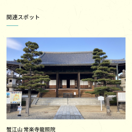
関連スポット
蟹江山 常楽寺龍照院