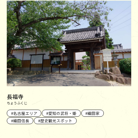
長福寺
ちょうふくじ
名古屋エリア
愛知の武将・姫
織田家
織田信長
歴史観光スポット