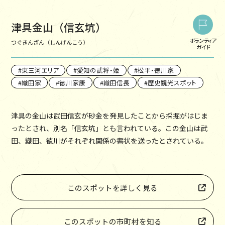
津具金山（信玄坑）
ボランティア
つぐきんざん（しんげんこう）
ガイド
東三河エリア
愛知の武将・姫
松平・徳川家
織田家
徳川家康
織田信長
歴史観光スポット
津具の金山は武田信玄が砂金を発見したことから採掘がはじま
ったとされ、別名「信玄坑」とも言われている。この金山は武
田、織田、徳川がそれぞれ関係の書状を送ったとされている。
このスポットを詳しく見る
このスポットの市町村を知る