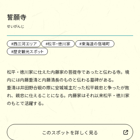
誓願寺
せいがんじ
西三河エリア
松平・徳川家
東海道の宿場町
歴史観光スポット
松平・徳川家に仕えた内藤家の菩提寺であったと伝わる寺。境
内には内藤重清と内藤清長のものと伝わる墓碑がある。
重清は井田野合戦の際に安城城主だった松平親忠と争ったが敗
れ、親忠に仕えることになる。内藤家はそれ以来松平・徳川家
のもとで活躍する。
このスポットを詳しく見る