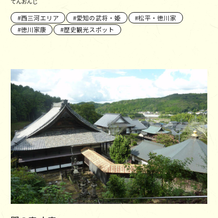
てんおんじ
西三河エリア
愛知の武将・姫
松平・徳川家
徳川家康
歴史観光スポット