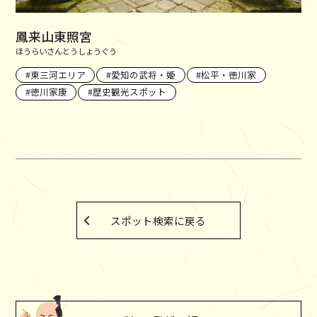
鳳来山東照宮
ほうらいさんとうしょうぐう
東三河エリア
愛知の武将・姫
松平・徳川家
徳川家康
歴史観光スポット
スポット検索に戻る