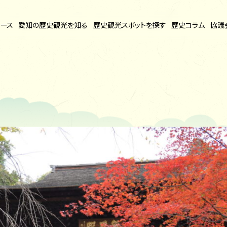
ース
愛知の
歴史観光を知る
歴史観光
スポットを探す
歴史コラム
協議