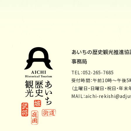
あいちの歴史観光推進協
事務局
TEL：052-265-7685
受付時間：午前10時～午後5
（土曜日・日曜日・祝日・年末
MAIL：
aichi-rekishi@adjus