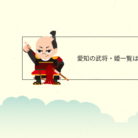
愛知の武将・姫
一覧