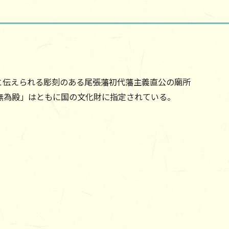
作と伝えられる彫刻のある尾張藩初代藩主義直公の廟所
無為殿」はともに国の文化財に指定されている。