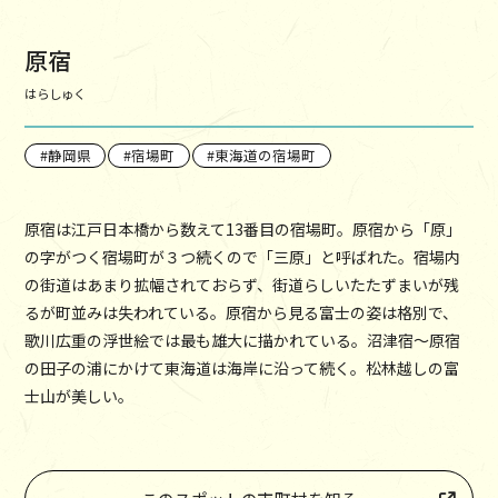
原宿
はらしゅく
静岡県
宿場町
東海道の宿場町
原宿は江戸日本橋から数えて13番目の宿場町。原宿から「原」
の字がつく宿場町が３つ続くので「三原」と呼ばれた。宿場内
の街道はあまり拡幅されておらず、街道らしいたたずまいが残
るが町並みは失われている。原宿から見る富士の姿は格別で、
歌川広重の浮世絵では最も雄大に描かれている。沼津宿～原宿
の田子の浦にかけて東海道は海岸に沿って続く。松林越しの富
士山が美しい。