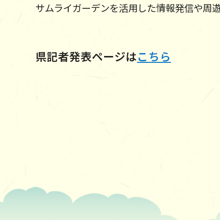
サムライガーデンを活用した情報発信や周
県記者発表ページは
こちら