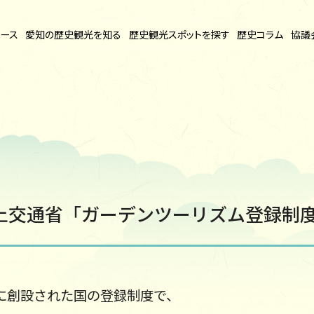
ース
愛知の
歴史観光を知る
歴史観光
スポットを探す
歴史コラム
協議
土交通省「ガーデンツーリズム登録制
年に創設された国の登録制度で、