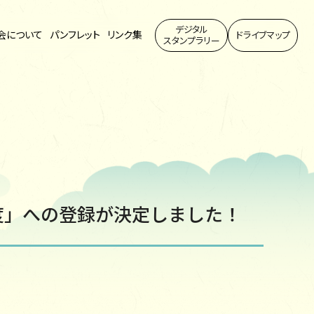
デジタル
会について
パンフレット
リンク集
ドライブマップ
スタンプラリー
度」への登録が決定しました！