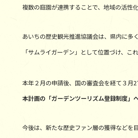
複数の庭園が連携することで、地域の活性
あいちの歴史観光推進協議会は、県内に多
「サムライガーデン」として位置づけ、こ
本年２月の申請後、国の審査会を経て３月2
本計画の「ガーデンツーリズム登録制度」
今後は、新たな歴史ファン層の獲得などを