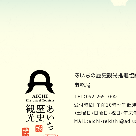
あいちの歴史観光推進協
事務局
TEL：052-265-7685
受付時間：午前10時～午後5
（土曜日・日曜日・祝日・年末
MAIL：
aichi-rekishi@adjus