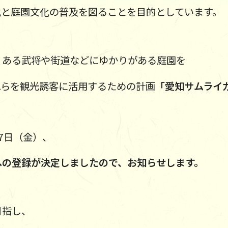
化と庭園文化の普及を図ることを目的としています。
くある武将や街道などにゆかりがある庭園を
れらを観光誘客に活用するための計画
「愛知サムライ
7日（金）、
への登録が決定しましたので、お知らせします。
目指し、