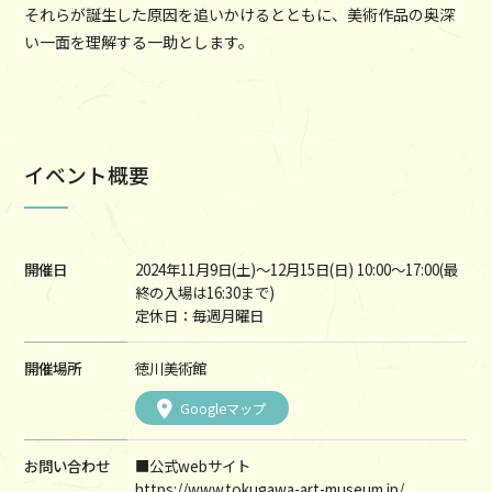
それらが誕生した原因を追いかけるとともに、美術作品の奥深
い一面を理解する一助とします。
イベント概要
開催日
2024年11月9日(土)～12月15日(日) 10:00～17:00(最
終の入場は16:30まで)
定休日：毎週月曜日
開催場所
徳川美術館
Googleマップ
お問い合わせ
■公式webサイト
https://www.tokugawa-art-museum.jp/