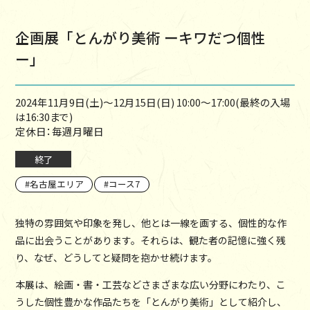
企画展「とんがり美術 ーキワだつ個性
ー」
2024年11月9日(土)～12月15日(日) 10:00～17:00(最終の入場
は16:30まで)
定休日：毎週月曜日
終了
名古屋エリア
コース7
独特の雰囲気や印象を発し、他とは一線を画する、個性的な作
品に出会うことがあります。それらは、観た者の記憶に強く残
り、なぜ、どうしてと疑問を抱かせ続けます。
本展は、絵画・書・工芸などさまざまな広い分野にわたり、こ
うした個性豊かな作品たちを「とんがり美術」として紹介し、