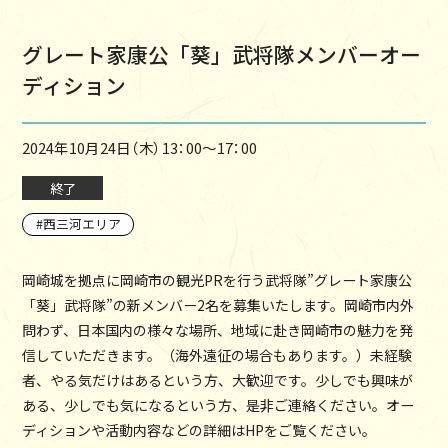
グレート家康公「葵」武将隊メンバーオー
ディション
2024年10月24日（木）13：00～17：00
終了
西三河エリア
岡崎城を拠点に岡崎市の観光PRを行う武将隊”グレート家康公
「葵」武将隊”の新メンバー2名を募集いたします。岡崎市内外
問わず、日本国内の様々な場所、地域に赴き岡崎市の魅力を発
信していただきます。（海外遠征の場合もあります。）未経験
者、やる気だけはあるという方、大歓迎です。少しでも興味が
ある、少しでも気になるという方、是非ご連絡ください。オー
ディションや活動内容などの詳細はHPをご覧ください。