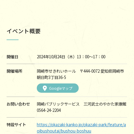
イベント概要
開催日
2024年10月24日（木）13：00～17：00
開催場所
岡崎市せきれいホール 〒444-0072 愛知県岡崎市
朝日町3丁目36-5
Googleマップ
お問い合わせ
岡崎パブリックサービス 三河武士のやかた家康館
0564-24-2204
特設サイト
https://okazaki-kanko.jp/okazaki-park/feature/a
oibushoutai/bushou-boshuu