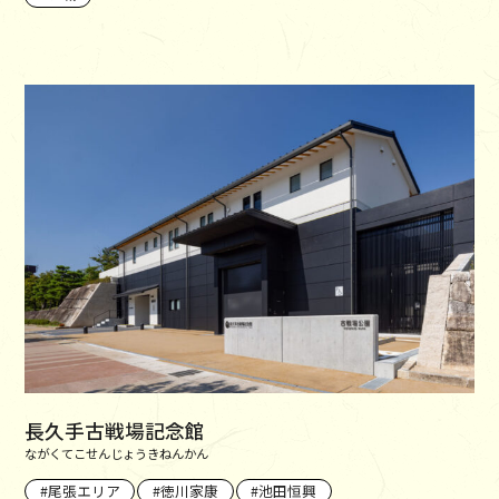
長久手古戦場記念館
ながくてこせんじょうきねんかん
尾張エリア
徳川家康
池田恒興