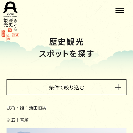
歴史観光
スポットを探す
条件で絞り込む
武将・姫：池田恒興
※五十音順